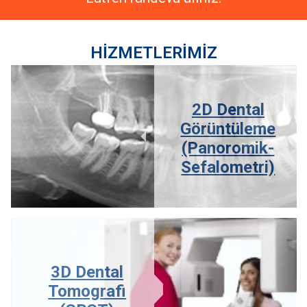
HİZMETLERİMİZ
2D Dental
Görüntüleme
(Panoromik-
Sefalometri)
3D Dental
Tomografi