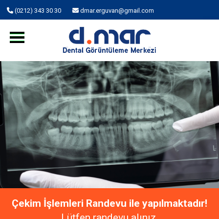
(0212) 343 30 30
dmar.erguvan@gmail.com
Çekim İşlemleri Randevu ile yapılmaktadır!
Lütfen randevu alınız.