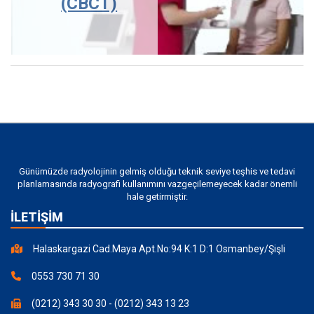
(CBCT)
Günümüzde radyolojinin gelmiş olduğu teknik seviye teşhis ve tedavi
planlamasında radyografi kullanımını vazgeçilemeyecek kadar önemli
hale getirmiştir.
İLETİŞİM
Halaskargazi Cad.Maya Apt.No:94 K:1 D:1 Osmanbey/Şişli
0553 730 71 30
(0212) 343 30 30 - (0212) 343 13 23