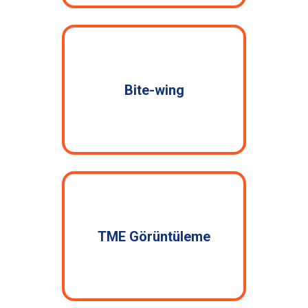
Bite-wing
TME Görüntüleme